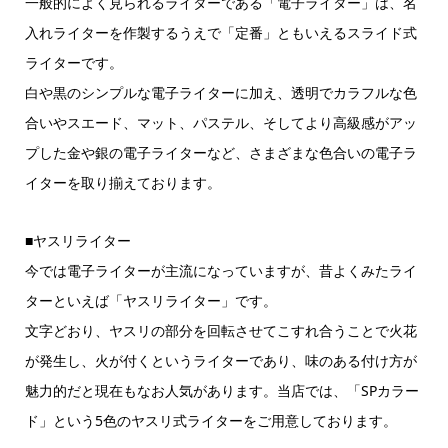
一般的によく見られるライターである「電子ライター」は、名
入れライターを作製するうえで「定番」ともいえるスライド式
ライターです。
白や黒のシンプルな電子ライターに加え、透明でカラフルな色
合いやスエード、マット、パステル、そしてより高級感がアッ
プした金や銀の電子ライターなど、さまざまな色合いの電子ラ
イターを取り揃えております。
■ヤスリライター
今では電子ライターが主流になっていますが、昔よくみたライ
ターといえば「ヤスリライター」です。
文字どおり、ヤスリの部分を回転させてこすれ合うことで火花
が発生し、火が付くというライターであり、味のある付け方が
魅力的だと現在もなお人気があります。当店では、「SPカラー
ド」という5色のヤスリ式ライターをご用意しております。