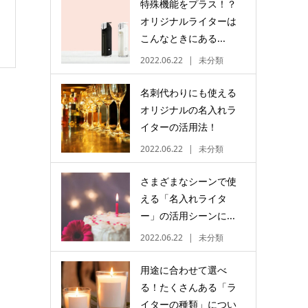
特殊機能をプラス！？
オリジナルライターは
こんなときにある...
2022.06.22
未分類
名刺代わりにも使える
オリジナルの名入れラ
イターの活用法！
2022.06.22
未分類
さまざまなシーンで使
える「名入れライタ
ー」の活用シーンに...
2022.06.22
未分類
用途に合わせて選べ
る！たくさんある「ラ
イターの種類」につい