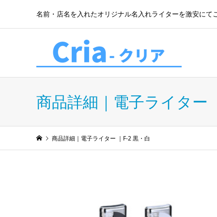
名前・店名を入れたオリジナル名入れライターを激安にて
商品詳細｜電子ライター ｜
商品詳細｜電子ライター ｜F-2 黒・白