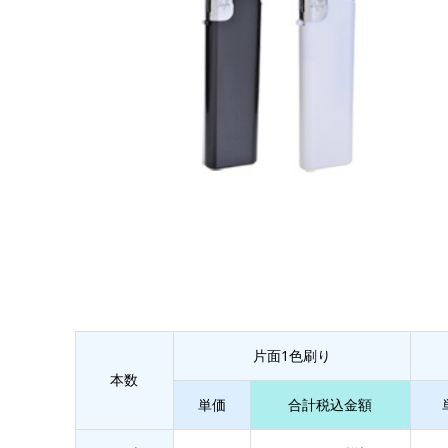
片面1色刷り
本数
単価
合計税込金額