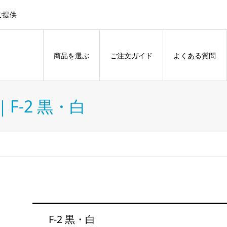
ご提供
商品を選ぶ
ご注文ガイド
よくある質問
F-2 黒・白
F-2 黒・白